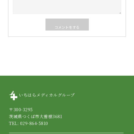
いちはらメディカルグループ
〒300-3295
茨城県つくば市大曽根3681
TEL: 029-864-5810