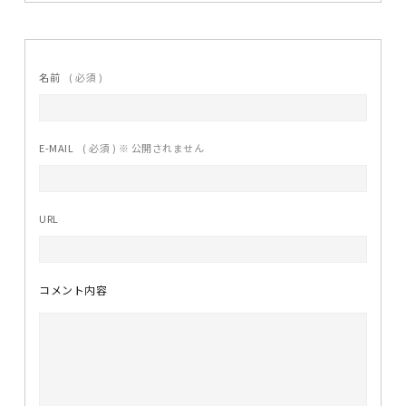
名前
( 必須 )
E-MAIL
( 必須 ) ※ 公開されません
URL
コメント内容